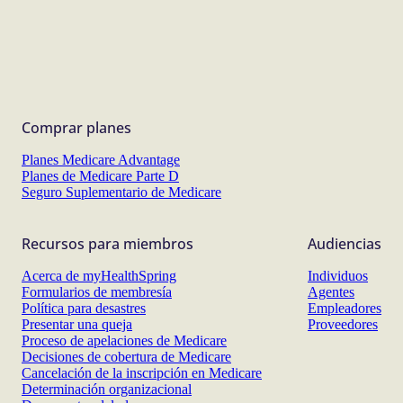
Comprar planes
Planes Medicare Advantage
Planes de Medicare Parte D
Seguro Suplementario de Medicare
Recursos para miembros
Audiencias
Acerca de myHealthSpring
Individuos
Formularios de membresía
Agentes
Política para desastres
Empleadores
Presentar una queja
Proveedores
Proceso de apelaciones de Medicare
Decisiones de cobertura de Medicare
Cancelación de la inscripción en Medicare
Determinación organizacional