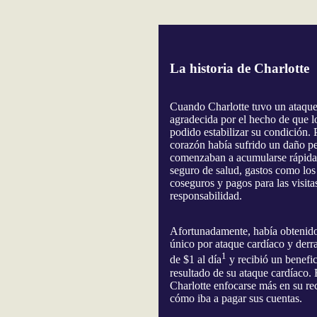
La historia de Charlotte
Cuando Charlotte tuvo un ataque
agradecida por el hecho de que 
podido estabilizar su condición.
corazón había sufrido un daño pe
comenzaban a acumularse rápida
seguro de salud, gastos como los
coseguros y pagos para las visita
responsabilidad.
Afortunadamente, había obtenido
único por ataque cardíaco y der
1
de $1 al día
y recibió un benefi
resultado de su ataque cardíaco. 
Charlotte enfocarse más en su r
cómo iba a pagar sus cuentas.