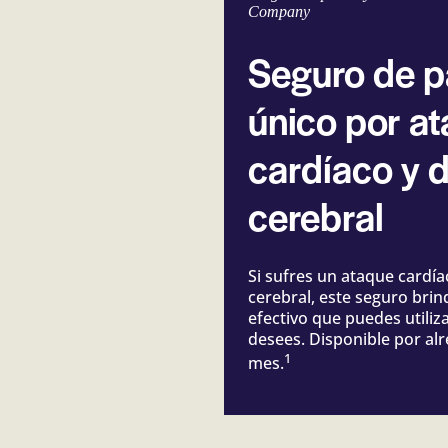
Company
Seguro de 
único por a
cardíaco y 
cerebral
Si sufres un ataque cardí
cerebral, este seguro brin
efectivo que puedes utiliz
desees. Disponible por al
1
mes.