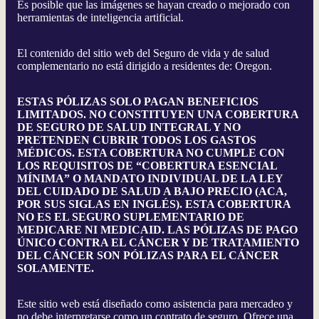
Es posible que las imágenes se hayan creado o mejorado con
herramientas de inteligencia artificial.
El contenido del sitio web del Seguro de vida y de salud
complementario no está dirigido a residentes de: Oregon.
ESTAS PÓLIZAS SOLO PAGAN BENEFICIOS
LIMITADOS. NO CONSTITUYEN UNA COBERTURA
DE SEGURO DE SALUD INTEGRAL Y NO
PRETENDEN CUBRIR TODOS LOS GASTOS
MÉDICOS. ESTA COBERTURA NO CUMPLE CON
LOS REQUISITOS DE “COBERTURA ESENCIAL
MÍNIMA” O MANDATO INDIVIDUAL DE LA LEY
DEL CUIDADO DE SALUD A BAJO PRECIO (ACA,
POR SUS SIGLAS EN INGLÉS). ESTA COBERTURA
NO ES EL SEGURO SUPLEMENTARIO DE
MEDICARE NI MEDICAID. LAS PÓLIZAS DE PAGO
ÚNICO CONTRA EL CÁNCER Y DE TRATAMIENTO
DEL CÁNCER SON PÓLIZAS PARA EL CÁNCER
SOLAMENTE.
Este sitio web está diseñado como asistencia para mercadeo y
no debe interpretarse como un contrato de seguro. Ofrece una