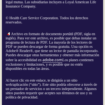
legal mutua. Las subsidiarias incluyen a Loyal American Life
Insurance Company.
©
Health Care Service Corporation. Todos los derechos
reservados.
Archivo en formato de documento portátil (PDF, sigla en
inglés). Para ver este archivo, es posible que debas instalar un
programa de lectura de PDF. La mayoría de los lectores de
PDF se pueden descargar de forma gratuita. Una opción es
Adobe® Reader®, que tiene un lector de pantalla incorporado.
Puedes descargar otras herramientas y obtener más información
adobe.com
sobre la accesibilidad en
Los planes contienen
exclusiones y limitaciones, y es posible que no estén
disponibles en todas las áreas.
Al hacer clic en este enlace, te dirigirás a un sitio
web/aplicación (“sitio”). Este sitio podría ofrecerse a través de
un prestador de servicios o un tercero independiente. Algunos
sitios pueden requerir que aceptes sus términos de uso y su
política de privacidad.