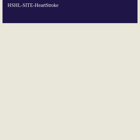
HSHL-SITE-HeartStroke