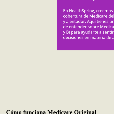
En HealthSpring, creemos
cobertura de Medicare deb
y alentador. Aquí tienes una
de entender sobre Medicar
y B) para ayudarte a senti
decisiones en materia de 
Cómo funciona Medicare Original