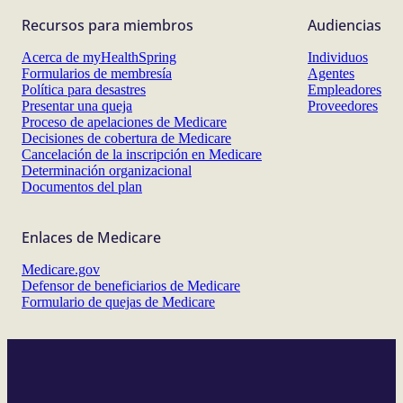
Recursos para miembros
Audiencias
Acerca de myHealthSpring
Individuos
Formularios de membresía
Agentes
Política para desastres
Empleadores
Presentar una queja
Proveedores
Proceso de apelaciones de Medicare
Decisiones de cobertura de Medicare
Cancelación de la inscripción en Medicare
Determinación organizacional
Documentos del plan
Enlaces de Medicare
Medicare.gov
Defensor de beneficiarios de Medicare
Formulario de quejas de Medicare