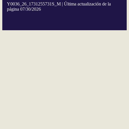
Y0036_26_1731255731S_M | Última actualización de la
página 07/30/2026