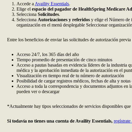
Accede a
Availity Essentials
.
Elige el
espacio del pagador de HealthSpring Medicare A
Selecciona
Solicitudes
.
Selecciona
Autorizaciones y referidos
y elige el Número de i
organización en el menú desplegable Seleccionar organización
Entre los beneficios de enviar las solicitudes de autorización previa 
Acceso 24/7, los 365 días del año
Tiempo promedio de presentación de cinco minutos
Acceso a pautas basadas en evidencia líderes de la industria 
médica y la aprobación inmediata de la autorización en el punt
Visualización en tiempo real de tu número de autorización
Posibilidad de cargar registros médicos, fechas de alta y notas
Acceso a toda la correspondencia y documentos adjuntos en la 
pueden ver o descargar
*Actualmente hay tipos seleccionados de servicios disponibles que s
Si todavía no tienes una cuenta de Availity Essentials,
regístrate